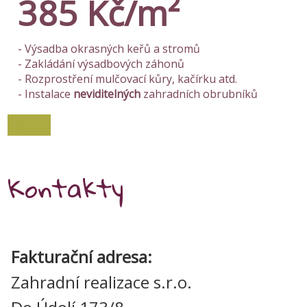
385 Kč/m²
- Výsadba okrasných keřů a stromů
- Zakládání výsadbových záhonů
- Rozprostření mulčovací kůry, kačírku atd.
- Instalace
neviditelných
zahradních obrubníků
Více zde
Kontakty
Fakturační adresa:
Zahradní realizace s.r.o.