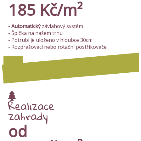
185 Kč/m²
- Automatický
závlahový systém
- Špička na našem trhu
- Potrubí je uloženo v hloubce 30cm
- Rozprašovací nebo rotační postřikovače
Více zde
Realizace
zahrady
od