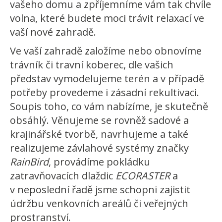
vašeho domu a zpříjemníme vám tak chvíle
volna, které budete moci trávit relaxací ve
vaší nové zahradě.
Ve vaší zahradě založíme nebo obnovíme
trávník či travní koberec, dle vašich
představ vymodelujeme terén a v případě
potřeby provedeme i zásadní rekultivaci.
Soupis toho, co vám nabízíme, je skutečně
obsáhlý. Věnujeme se rovněž sadové a
krajinářské tvorbě, navrhujeme a také
realizujeme závlahové systémy značky
RainBird
, provádíme pokládku
zatravňovacích dlaždic
ECORASTER
a
v neposlední řadě jsme schopni zajistit
údržbu venkovních areálů či veřejných
prostranství.