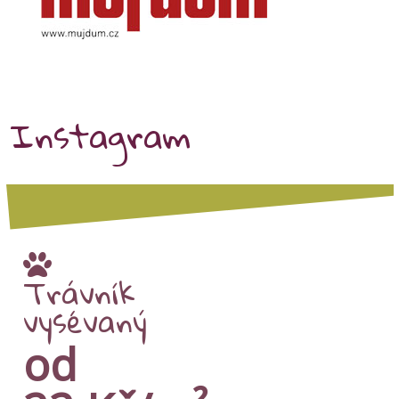
Instagram
Trávník
vysévaný
od