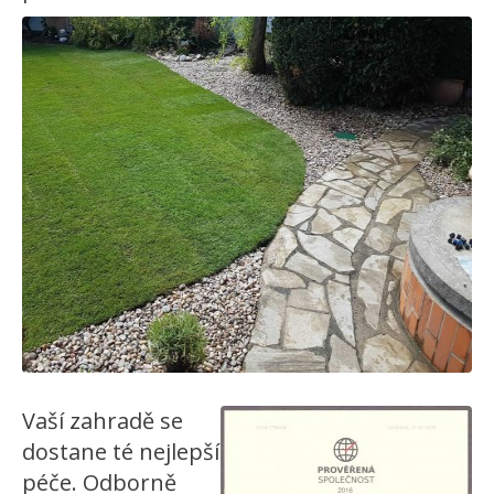
Vaší zahradě se
dostane té nejlepší
péče. Odborně