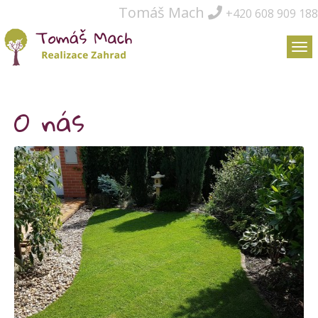
Tomáš Mach
+420 608 909 188
O nás