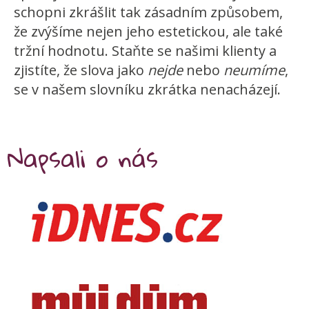
schopni zkrášlit tak zásadním způsobem,
že zvýšíme nejen jeho estetickou, ale také
tržní hodnotu. Staňte se našimi klienty a
zjistíte, že slova jako
nejde
nebo
neumíme
,
se v našem slovníku zkrátka nenacházejí.
Napsali o nás