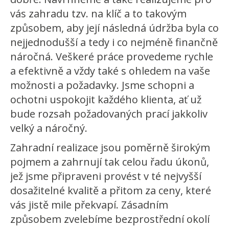
vás zahradu tzv. na klíč a to takovým
způsobem, aby její následná údržba byla co
nejjednodušší a tedy i co nejméně finančně
náročná. Veškeré práce provedeme rychle
a efektivně a vždy také s ohledem na vaše
možnosti a požadavky. Jsme schopni a
ochotni uspokojit každého klienta, ať už
bude rozsah požadovaných prací jakkoliv
velký a náročný.
Zahradní realizace jsou poměrně širokým
pojmem a zahrnují tak celou řadu úkonů,
jež jsme připraveni provést v té nejvyšší
dosažitelné kvalitě a přitom za ceny, které
vás jistě mile překvapí. Zásadním
způsobem zvelebíme bezprostřední okolí