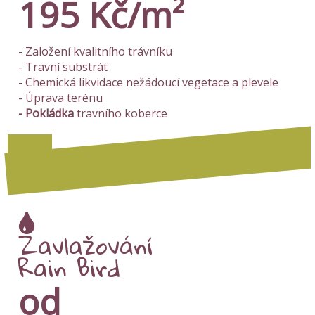
195 Kč/m²
- Založení kvalitního trávníku
- Travní substrát
- Chemická likvidace nežádoucí vegetace a plevele
- Úprava terénu
- Pokládka
travního koberce
Více zde
Zavlažování
Rain Bird
od